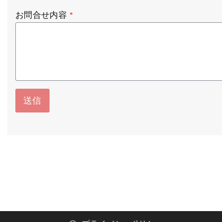
t
お問合せ内容
*
送信