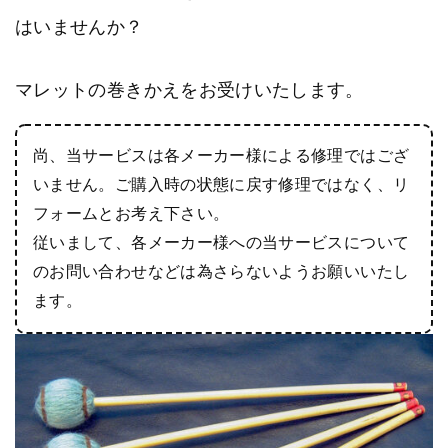
t
はいませんか？
マレットの巻きかえをお受けいたします。
尚、当サービスは各メーカー様による修理ではござ
いません。ご購入時の状態に戻す修理ではなく、リ
フォームとお考え下さい。
従いまして、各メーカー様への当サービスについて
のお問い合わせなどは為さらないようお願いいたし
ます。