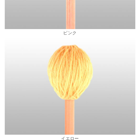
ピンク
イエロー