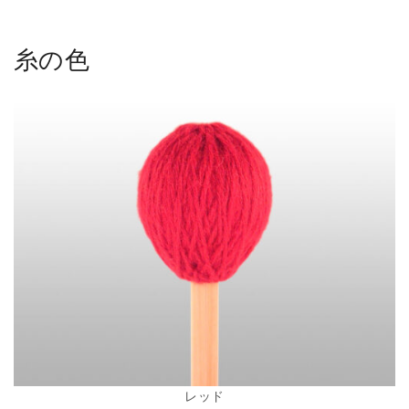
糸の色
レッド