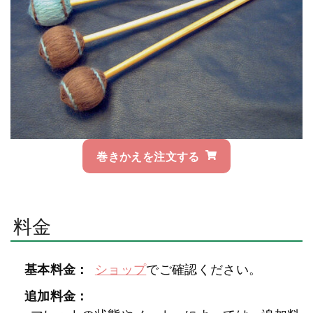
巻きかえを注文する
料金
基本料金：
ショップ
でご確認ください。
追加料金：