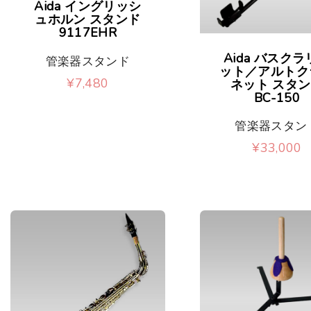
Aida イングリッシ
ュホルン スタンド
9117EHR
Aida バスクラ
管楽器スタンド
ット／アルトク
¥
7,480
ネット スタ
BC-150
管楽器スタン
¥
33,000