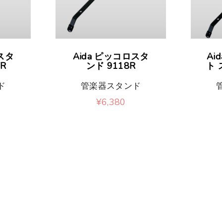
スタ
Aida ピッコロスタ
Ai
FR
ンド 9118R
ト 
ド
管楽器スタンド
¥
6,380