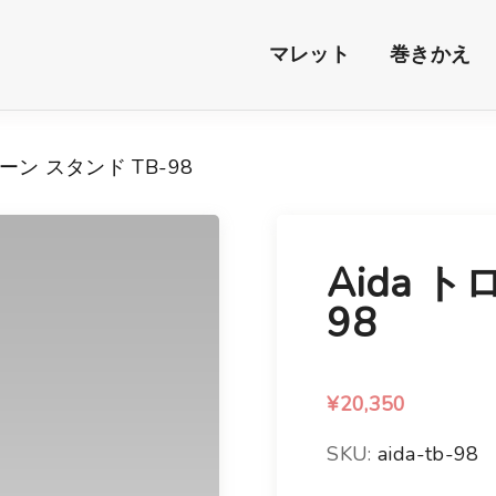
マレット
巻きかえ
ボーン スタンド TB-98
Aida 
98
¥
20,350
SKU:
aida-tb-98