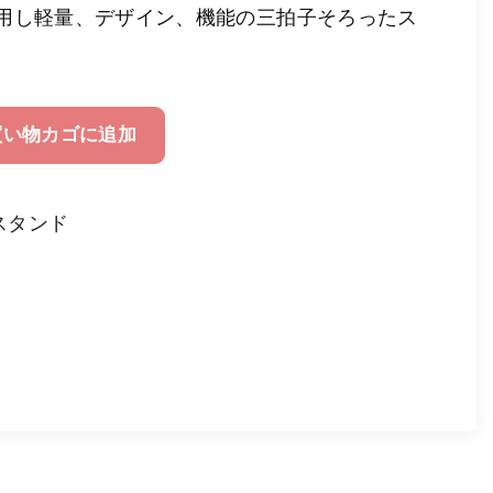
用し軽量、デザイン、機能の三拍子そろったス
買い物カゴに追加
スタンド