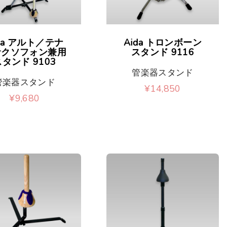
da アルト／テナ
Aida トロンボーン
サクソフォン兼用
スタンド 9116
タンド 9103
管楽器スタンド
管楽器スタンド
¥
14,850
¥
9,680