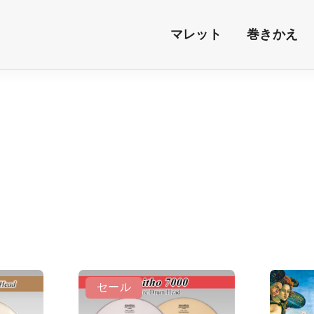
マレット
巻きかえ
セール