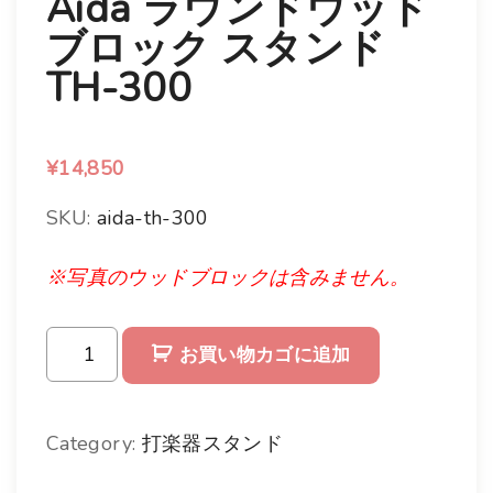
Aida ラウンドウッド
ブロック スタンド
TH-300
¥
14,850
SKU:
aida-th-300
※写真のウッドブロックは含みません。
A
お買い物カゴに追加
i
d
Category:
打楽器スタンド
a