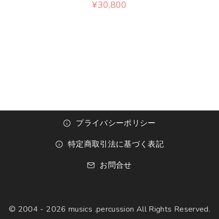
¥
30,800
プライバシーポリシー
特定商取引法に基づく表記
お問合せ
© 2004 -
2026
musics .percussion All Rights Reserved.