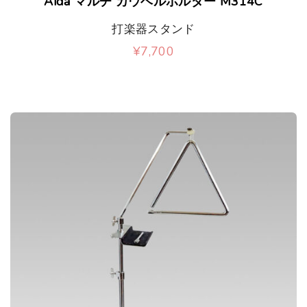
Aida マルチ カウベルホルダー M314C
打楽器スタンド
¥
7,700