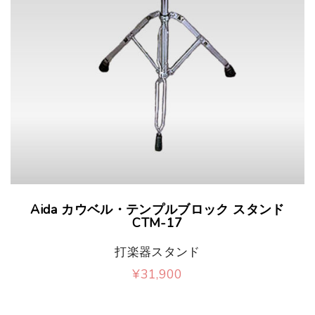
Aida カウベル・テンプルブロック スタンド
CTM-17
打楽器スタンド
¥
31,900