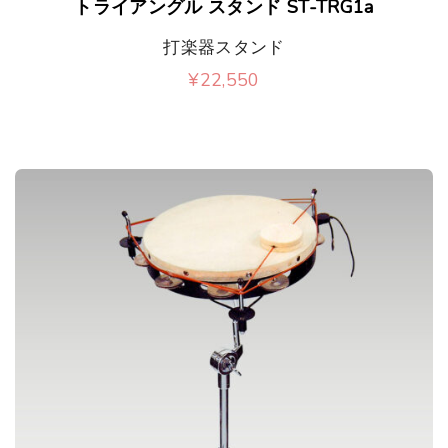
トライアングル スタンド ST-TRG1a
打楽器スタンド
¥
22,550