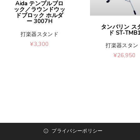
Aida テンプルブロ
ック／ラウンドウッ
ドブロック ホルダ
ー 3007H
タンバリン ス
ド ST-TMB
打楽器スタンド
¥
3,300
打楽器スタン
¥
26,950
プライバシーポリシー