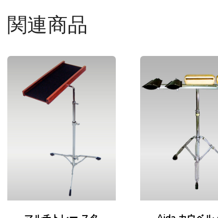
関連商品
マルチトレー スタ
Aida カウベル