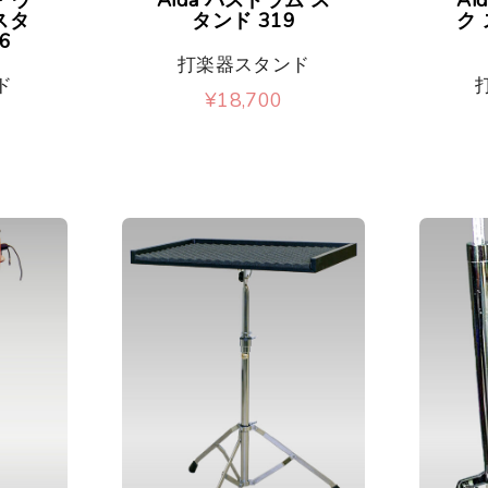
スタ
タンド 319
ク 
6
打楽器スタンド
ド
¥
18,700