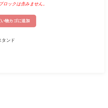
ブロックは含みません。
買い物カゴに追加
スタンド