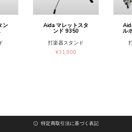
タン
Aida マレットスタ
Ai
1
ンド 9350
ルホ
ド
打楽器スタンド
¥
31,900
特定商取引法に基づく表記