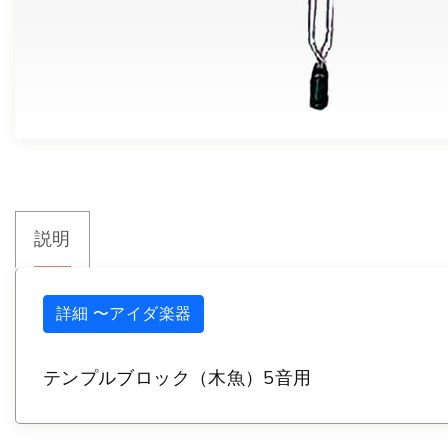
説明
詳細 〜アイダ楽器
テンプルブロック（木魚）5音用