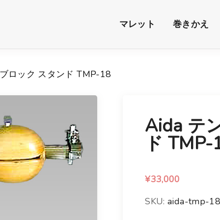
マレット
巻きかえ
ルブロック スタンド TMP-18
Aida 
ド TMP-
¥
33,000
SKU:
aida-tmp-1