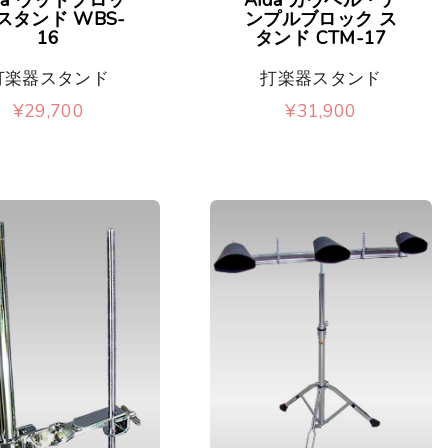
スタンド WBS-
ンプルブロック ス
16
タンド CTM-17
打楽器スタンド
打楽器スタンド
¥
29,700
¥
31,900