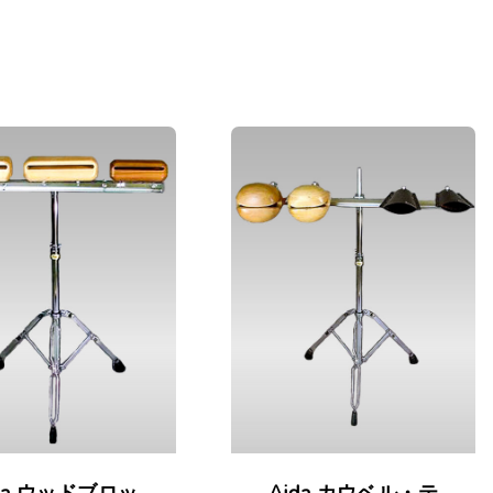
da ウッドブロッ
Aida カウベル・テ