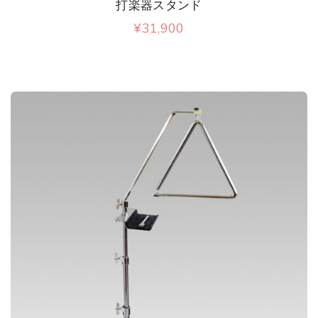
打楽器スタンド
¥
31,900