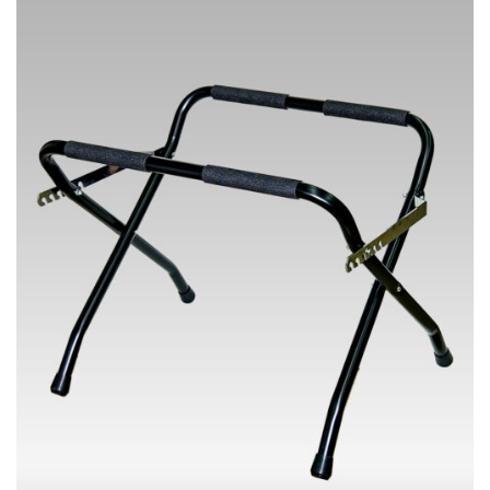
6
0
個