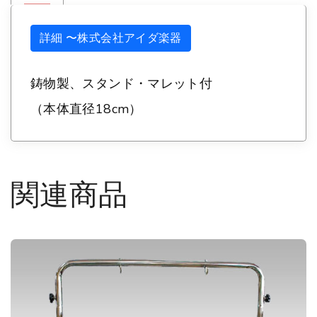
個
詳細 〜株式会社アイダ楽器
鋳物製、スタンド・マレット付
（本体直径18cm）
関連商品