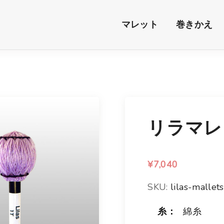
マレット
巻きかえ
リラマレ
¥
7,040
SKU:
lilas-mallets
糸：
綿糸