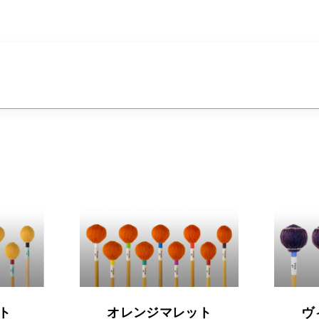
こ
こ
ト
オレンジマレット
ヴ