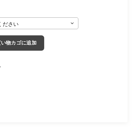
買い物カゴに追加
ト