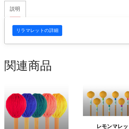
説明
リラマレットの詳細
関連商品
こ
レモンマレッ