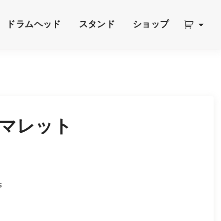
ドラムヘッド
スタンド
ショップ
マレット
価
格
s
帯