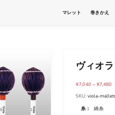
マレット
巻きかえ
ヴィオラ
¥
7,040
–
¥
7,480
SKU:
viola-mallet
糸：
綿糸
: