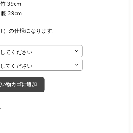
竹 39cm
籐 39cm
（T）の仕様になります。
買い物カゴに追加
ト