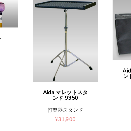
ト
Ai
ン
Aida マレットスタ
ンド 9350
打楽器スタンド
¥
31,900