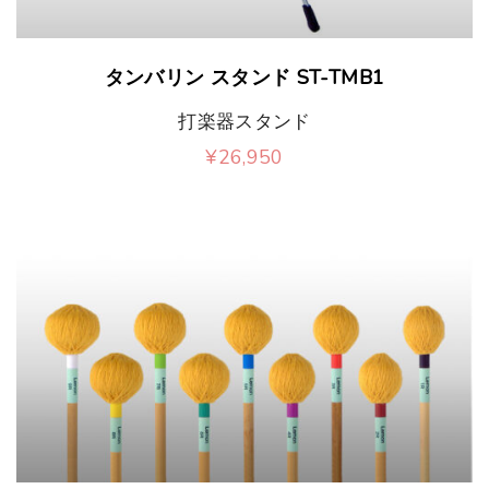
タンバリン スタンド ST-TMB1
打楽器スタンド
¥
26,950